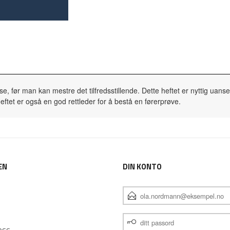
før man kan mestre det tilfredsstillende. Dette heftet er nyttig uansett 
eftet er også en god rettleder for å bestå en førerprøve.
EN
DIN KONTO
E-
POSTADRESSE
DITT
PASSORD