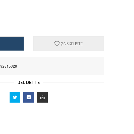
ØNSKELISTE
292815328
DEL DETTE