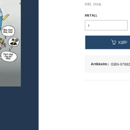
inkl. mva.
ANTALL
KJØP
Artikkelnr.:
ISBN-9788