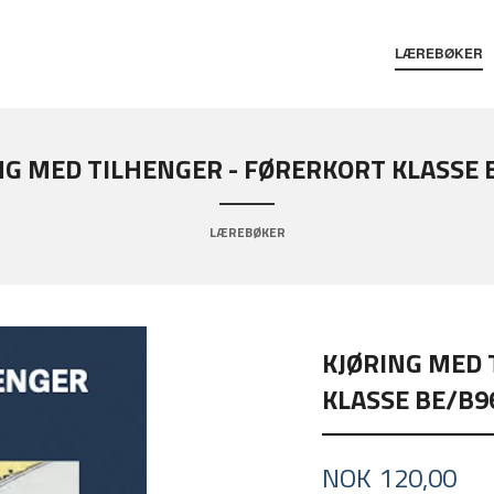
LÆREBØKER
NG MED TILHENGER - FØRERKORT KLASSE 
LÆREBØKER
KJØRING MED 
KLASSE BE/B9
Pris
NOK
120,00