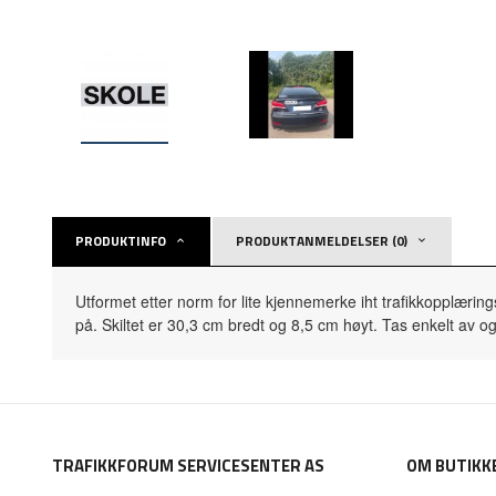
PRODUKTINFO
PRODUKTANMELDELSER (0)
Utformet etter norm for lite kjennemerke iht trafikkopplærings
på. Skiltet er 30,3 cm bredt og 8,5 cm høyt. Tas enkelt av o
TRAFIKKFORUM SERVICESENTER AS
OM BUTIKK