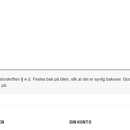
forskriften § 4-2. Festes bak på bilen, slik at det er synlig bakover. God
g på.
EN
DIN KONTO