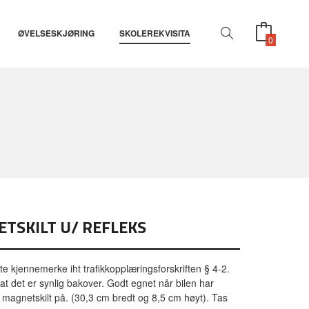
ØVELSESKJØRING
SKOLEREKVISITA
0
ETSKILT U/ REFLEKS
ite kjennemerke iht trafikkopplæringsforskriften § 4-2.
 at det er synlig bakover. Godt egnet når bilen har
te magnetskilt på. (30,3 cm bredt og 8,5 cm høyt). Tas