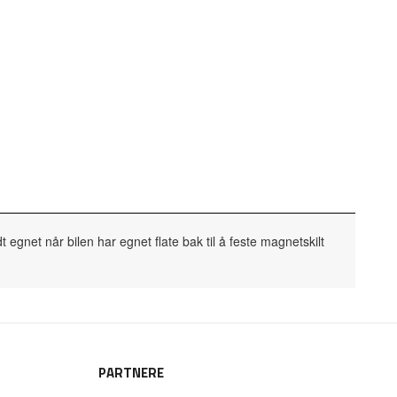
t egnet når bilen har egnet flate bak til å feste magnetskilt
PARTNERE