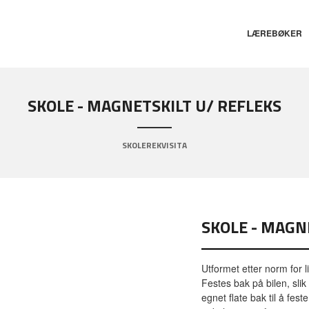
LÆREBØKER
SKOLE - MAGNETSKILT U/ REFLEKS
SKOLEREKVISITA
SKOLE - MAGN
Utformet etter norm for l
Festes bak på bilen, slik
egnet flate bak til å fes